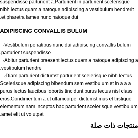
suspendisse parturient a.Parturient in parturient scelerisque
nibh lectus quam a natoque adipiscing a vestibulum hendrerit
et pharetra fames nunc natoque dui.
ADIPISCING CONVALLIS BULUM
Vestibulum penatibus nunc dui adipiscing convallis bulum
parturient suspendisse.
Abitur parturient praesent lectus quam a natoque adipiscing a
vestibulum hendre.
Diam parturient dictumst parturient scelerisque nibh lectus.
Scelerisque adipiscing bibendum sem vestibulum et in a a a
purus lectus faucibus lobortis tincidunt purus lectus nisl class
eros.Condimentum a et ullamcorper dictumst mus et tristique
elementum nam inceptos hac parturient scelerisque vestibulum
amet elit ut volutpat.
منتجات ذات صلة