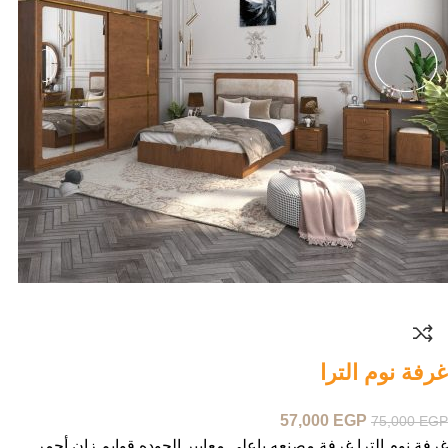
غرفة نوم الترا
57,000
EGP
75,000
EGP
غرفة نوم الترا غرفة مصنعه باعلى معايير الجوده قوايم زان أحمر