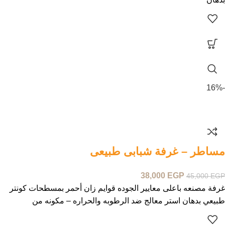
-16%
مساطر – غرفة شبابى طبيعى
38,000
EGP
45,000
EGP
غرفة مصنعه باعلى معايير الجوده قوايم زان أحمر بمسطحات كونتر
طبيعي بدهان استر معالج ضد الرطوبه والحراره – مكونه من