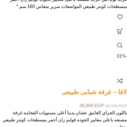
بمسطحات كونتر طبيعي المواصفات سرير بمقاس 160 سم *
-31%
لافا – غرفة شبابى طبيعى
38,000
EGP
55,000
EGP
باللون الجراي الغامق عشان يدينا أعلى مستويات الفخامه غرفة
مصنعه باعلى معايير الجوده قوايم زان أحمر بمسطحات كونتر طبيعي
بدهان