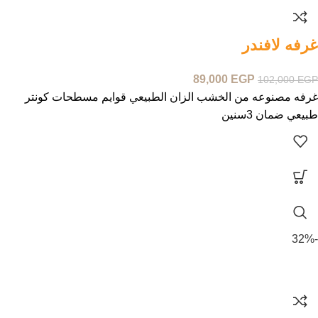
غرفه لافندر
89,000
EGP
102,000
EGP
غرفه مصنوعه من الخشب الزان الطبيعي قوايم مسطحات كونتر
طبيعي ضمان 3سنين
-32%