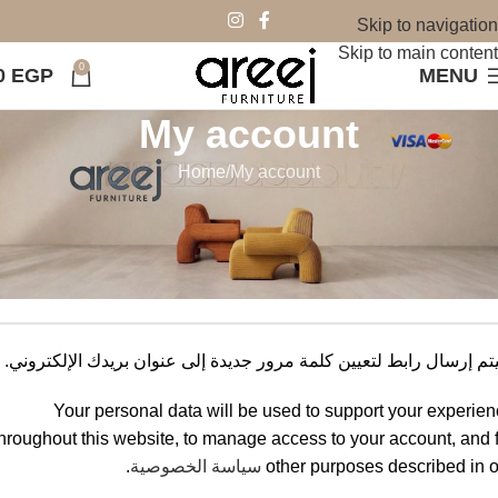
Skip to navigation
Skip to main content
0
0
EGP
MENU
My account
Home
My account
جيل جديد
ريد الإلكتروني
*
م إرسال رابط لتعيين كلمة مرور جديدة إلى عنوان بريدك الإلكتروني.
Your personal data will be used to support your experie
throughout this website, to manage access to your account, and 
other purposes described in 
سياسة الخصوصية
.