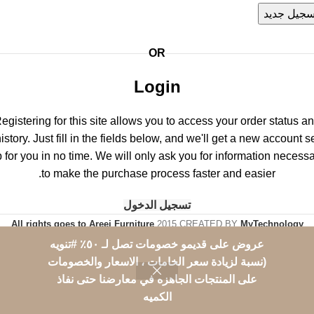
سجيل جديد
OR
Login
egistering for this site allows you to access your order status a
istory. Just fill in the fields below, and we'll get a new account s
 for you in no time. We will only ask you for information necess
to make the purchase process faster and easier.
تسجيل الدخول
All rights goes to Areej Furniture
2015 CREATED BY
MyTechnology
Setup
عروض على قديمو خصومات تصل لـ ٥٠٪؜ #تنويه
(نسبة لزيادة سعر الخامات ، الاسعار والخصومات
على المنتجات الجاهزه في معارضنا حتى نفاذ
0
الكميه
Shop
Wishlist
Cart
حسابي