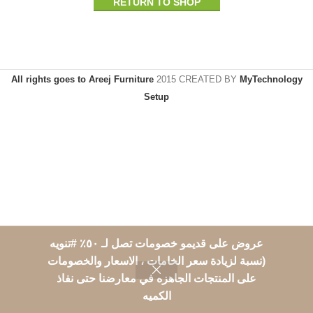
RETURN TO SHOP
All rights goes to Areej Furniture
2015 CREATED BY
MyTechnology
Setup
عروض على قديمو خصومات تصل لـ ٥٠٪؜ #تنويه
(نسبة لزيادة سعر الخامات ، الاسعار والخصومات
على المنتجات الجاهزه في معارضنا حتى نفاذ
0
الكميه
Shop
Wishlist
Cart
حسابي