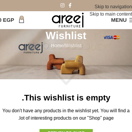
Skip to navigation
Skip to main content
0
0
EGP
MENU
Wishlist
Home
Wishlist
This wishlist is empty.
You don't have any products in the wishlist yet.
You will find a
lot of interesting products on our "Shop" page.