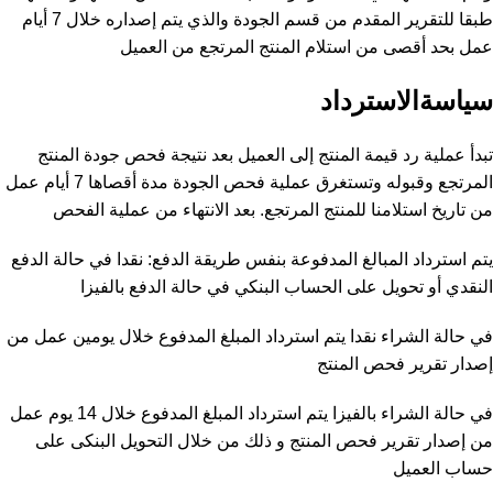
طبقا للتقرير المقدم من قسم الجودة والذي يتم إصداره خلال 7 أيام
عمل بحد أقصى من استلام المنتج المرتجع من العميل
سياسةالاسترداد
تبدأ عملية رد قيمة المنتج إلى العميل بعد نتيجة فحص جودة المنتج
المرتجع وقبوله وتستغرق عملية فحص الجودة مدة أقصاها 7 أيام عمل
من تاريخ استلامنا للمنتج المرتجع. بعد الانتهاء من عملية الفحص
يتم استرداد المبالغ المدفوعة بنفس طريقة الدفع: نقدا في حالة الدفع
النقدي أو تحويل على الحساب البنكي في حالة الدفع بالفيزا
في حالة الشراء نقدا يتم استرداد المبلغ المدفوع خلال يومين عمل من
إصدار تقرير فحص المنتج
في حالة الشراء بالفيزا يتم استرداد المبلغ المدفوع خلال 14 يوم عمل
من إصدار تقرير فحص المنتج و ذلك من خلال التحويل البنكى على
حساب العميل