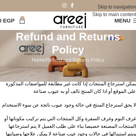
Skip to navigation
Skip to main content
0
0
EGP
MENU
Refund and Returns
Policy
Home
Refund and Returns Policy
سياسة الإستبدال والاسترجاع
يمكن استرجاع المنتجات إذا كانت غير مطابقة للمواصفات المذكورة
على الموقع أو اذا كان المنتج تالف أو به عيوب صناعة
لا يحق استرجاع المنتج في حالة وجود عيوب ناتجة عن سوء الاستخدام
غرف النوم وغرف السفرة وكل المنتجات التي يتم تركيب مكوناتها أو
المنتجات المصنعة خصيصا بناء على طلب العميل لا يتم استرجاعها
ويتم استبدالها في حالات وجود عيب صناعة لا يمكن علاجها وصيانتها