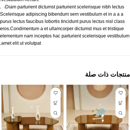
Diam parturient dictumst parturient scelerisque nibh lectus.
Scelerisque adipiscing bibendum sem vestibulum et in a a a
purus lectus faucibus lobortis tincidunt purus lectus nisl class
eros.Condimentum a et ullamcorper dictumst mus et tristique
elementum nam inceptos hac parturient scelerisque vestibulum
amet elit ut volutpat.
منتجات ذات صلة
-34%
-37%