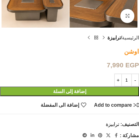
Click to enlarge
الرئيسية
ترابيزة
اوشن
7,990
EGP
إضافة إلى السلة
Add to compare
إضافة الى المفضلة
التصنيف:
ترابيزة
مشاركة :