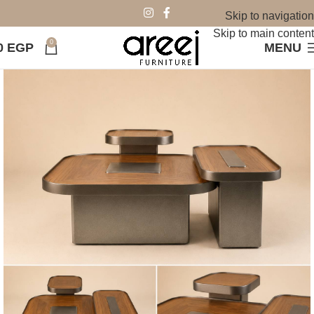
Skip to navigation
Skip to main content
0
0
EGP
MENU