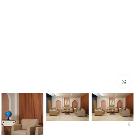
Click to enlarge