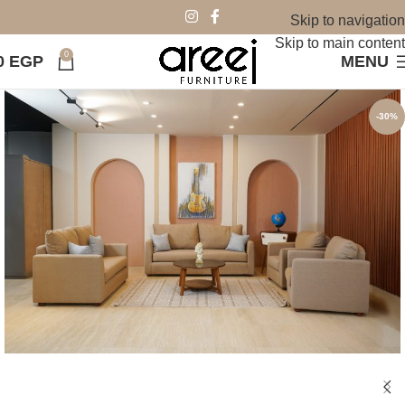
Skip to navigation
Skip to main content
0
0
EGP
MENU
-30%