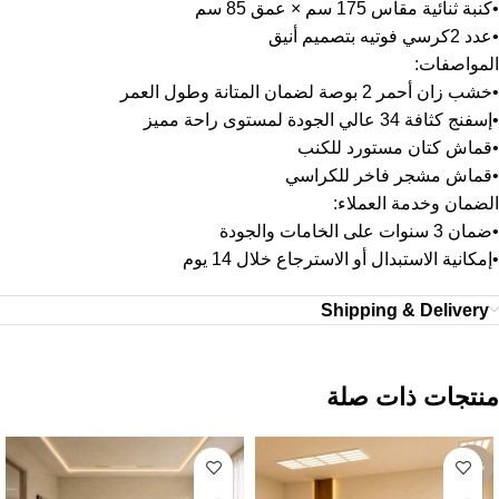
•كنبة ثنائية مقاس 175 سم × عمق 85 سم
•عدد 2كرسي فوتيه بتصميم أنيق
المواصفات:
•خشب زان أحمر 2 بوصة لضمان المتانة وطول العمر
•إسفنج كثافة 34 عالي الجودة لمستوى راحة مميز
•قماش كتان مستورد للكنب
•قماش مشجر فاخر للكراسي
الضمان وخدمة العملاء:
•ضمان 3 سنوات على الخامات والجودة
•إمكانية الاستبدال أو الاسترجاع خلال 14 يوم
Shipping & Delivery
منتجات ذات صلة
-27%