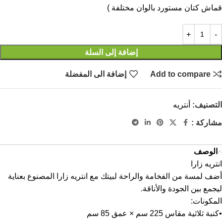
قماش كتان مستورد بالوان مختلفة )
إضافة إلى السلة
Add to compare
إضافة الى المفضلة
التصنيف:
أنتريه
مشاركة :
الوصف
انتريه زارا
أضف لمسة من الفخامة والراحة لبيتك مع انتريه زارا المصنوع بعناية
ليجمع بين الجودة والأناقة.
المكونات:
•كنبة ثلاثية مقاس 225 سم × عمق 85 سم