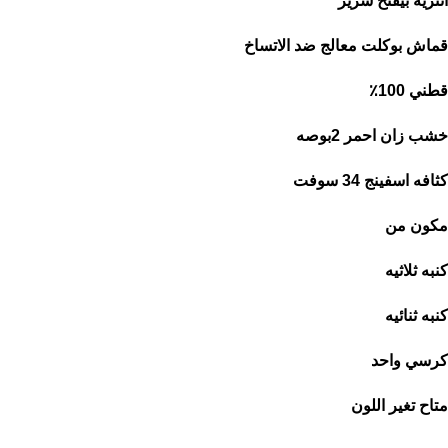
انتريه بيفتح سرير
قماش بوكلت معالج ضد الاتساخ
قطني 100٪
خشب زان احمر 2بوصه
كثافه اسفينج 34 سوفت
مكون من
كنبه ثلاثيه
كنبه ثنائيه
كرسي واحد
متاح تغير اللون