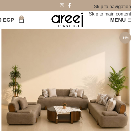
Skip to navigation
Skip to main content
0
0
EGP
MENU
-34%