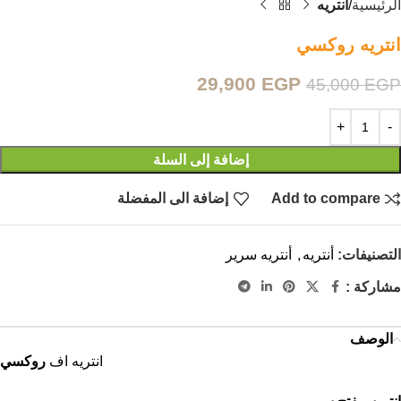
الرئيسية
أنتريه
انتريه روكسي
29,900
EGP
45,000
EGP
إضافة إلى السلة
Add to compare
إضافة الى المفضلة
التصنيفات:
أنتريه
,
أنتريه سرير
مشاركة :
الوصف
روكسي
انتريه اف