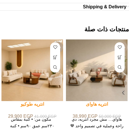
Shipping & Delivery
منتجات ذات صلة
-27%
-22%
انتريه هاواى
انتريه طوكيو
29,900
EGP
38,990
EGP
41,000
EGP
50,000
EGP
هاواي… مش مجرد انتريه، دي
مكون من: • كنبة بمقاس
راحة وعملية في تصميم واحد 🤎
٢٣٠سم عمق ٩٠سم • كنبة