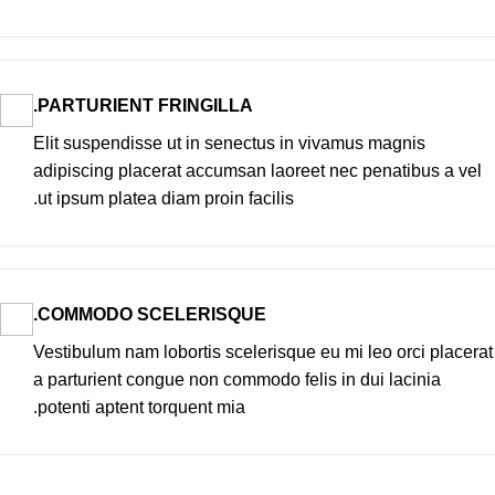
PARTURIENT FRINGILLA.
Elit suspendisse ut in senectus in vivamus magnis
adipiscing placerat accumsan laoreet nec penatibus a vel
ut ipsum platea diam proin facilis.
COMMODO SCELERISQUE.
Vestibulum nam lobortis scelerisque eu mi leo orci placerat
a parturient congue non commodo felis in dui lacinia
potenti aptent torquent mia.