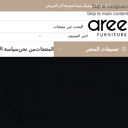
بعنا علي حساباتنا علي السوشيال ميديا لمعرفة آخر العروض
Skip to navigation
Skip to main content
اختر التصنيف
المنتجات
من نحن
سياسة ال
تصنيفات المتجر